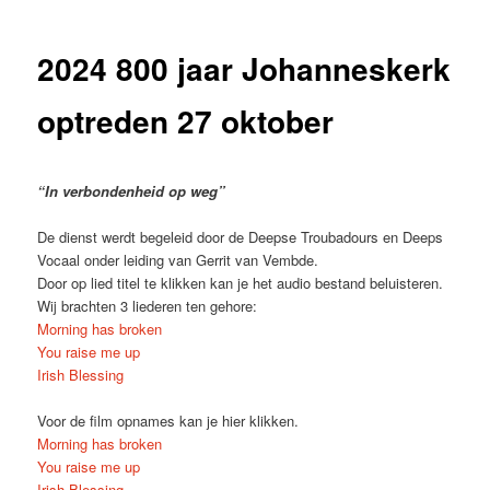
2024 800 jaar Johanneskerk
optreden 27 oktober
“In verbondenheid op weg”
De dienst werdt begeleid door de Deepse Troubadours en Deeps
Vocaal onder leiding van Gerrit van Vembde.
Door op lied titel te klikken kan je het audio bestand beluisteren.
Wij brachten 3 liederen ten gehore:
Morning has broken
You raise me up
Irish Blessing
Voor de film opnames kan je hier klikken.
Morning has broken
You raise me up
Irish Blessing